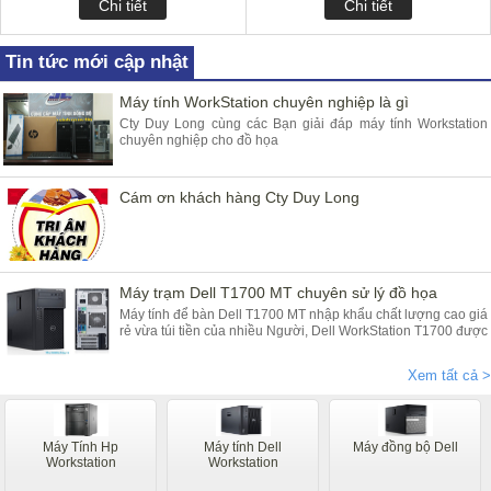
Chi tiết
Chi tiết
Tin tức mới cập nhật
Máy tính WorkStation chuyên nghiệp là gì
Cty Duy Long cùng các Bạn giải đáp máy tính Workstation
chuyên nghiệp cho đồ họa
Cám ơn khách hàng Cty Duy Long
Máy trạm Dell T1700 MT chuyên sử lý đồ họa
Máy tính để bàn Dell T1700 MT nhập khẩu chất lượng cao giá
rẻ vừa túi tiền của nhiều Người, Dell WorkStation T1700 được
bảo hành 2 năm ( hỏng gì đồi ngay và luôn ) cung cấp bởi
Duy Long
Xem tất cả >
Máy Tính Hp
Máy tính Dell
Máy đồng bộ Dell
Workstation
Workstation