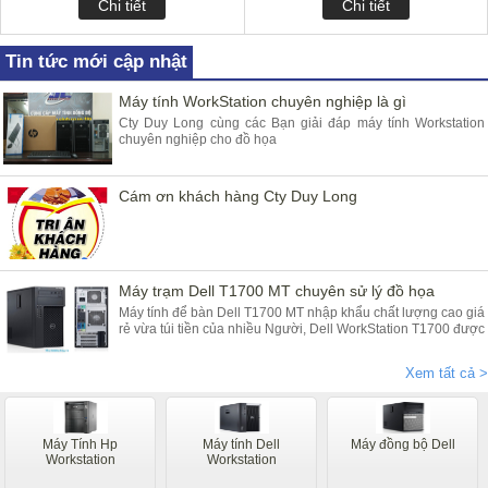
Chi tiết
Chi tiết
Tin tức mới cập nhật
Máy tính WorkStation chuyên nghiệp là gì
Cty Duy Long cùng các Bạn giải đáp máy tính Workstation
chuyên nghiệp cho đồ họa
Cám ơn khách hàng Cty Duy Long
Máy trạm Dell T1700 MT chuyên sử lý đồ họa
Máy tính để bàn Dell T1700 MT nhập khẩu chất lượng cao giá
rẻ vừa túi tiền của nhiều Người, Dell WorkStation T1700 được
bảo hành 2 năm ( hỏng gì đồi ngay và luôn ) cung cấp bởi
Duy Long
Xem tất cả >
Máy Tính Hp
Máy tính Dell
Máy đồng bộ Dell
Workstation
Workstation