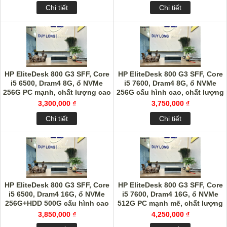
Chi tiết
Chi tiết
HP EliteDesk 800 G3 SFF, Core
HP EliteDesk 800 G3 SFF, Core
i5 6500, Dram4 8G, ổ NVMe
i5 7600, Dram4 8G, ổ NVMe
256G PC mạnh, chất lượng cao
256G cấu hình cao, chất lượng
giá rẻ
giá rẻ
3,300,000 ₫
3,750,000 ₫
Chi tiết
Chi tiết
HP EliteDesk 800 G3 SFF, Core
HP EliteDesk 800 G3 SFF, Core
i5 6500, Dram4 16G, ổ NVMe
i5 7600, Dram4 16G, ổ NVMe
256G+HDD 500G cấu hình cao
512G PC mạnh mẽ, chất lượng
giá rẻ
giá rẻ
3,850,000 ₫
4,250,000 ₫