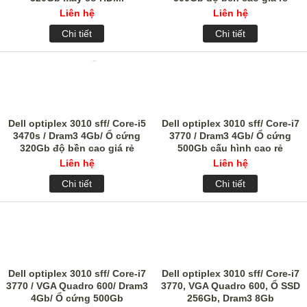
Liên hệ
Liên hệ
Chi tiết
Chi tiết
Dell optiplex 3010 sff/ Core-i5
Dell optiplex 3010 sff/ Core-i7
3470s / Dram3 4Gb/ Ổ cứng
3770 / Dram3 4Gb/ Ổ cứng
320Gb độ bền cao giá rẻ
500Gb cấu hình cao rẻ
Liên hệ
Liên hệ
Chi tiết
Chi tiết
Dell optiplex 3010 sff/ Core-i7
Dell optiplex 3010 sff/ Core-i7
3770 / VGA Quadro 600/ Dram3
3770, VGA Quadro 600, Ổ SSD
4Gb/ Ổ cứng 500Gb
256Gb, Dram3 8Gb