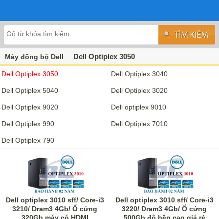
Dell Optiplex 3050
Máy đồng bộ Dell
Dell Optiplex 3050
Dell Optiplex 3040
Dell Optiplex 5040
Dell Optiplex 3020
Dell Optiplex 9020
Dell optiplex 9010
Dell Optiplex 990
Dell Optiplex 7010
Dell Optiplex 790
Dell optiplex 3010 sff/ Core-i3
Dell optiplex 3010 sff/ Core-i3
3210/ Dram3 4Gb/ Ổ cứng
3220/ Dram3 4Gb/ Ổ cứng
320Gb máy có HDMI
500Gb độ bền cao giá rẻ