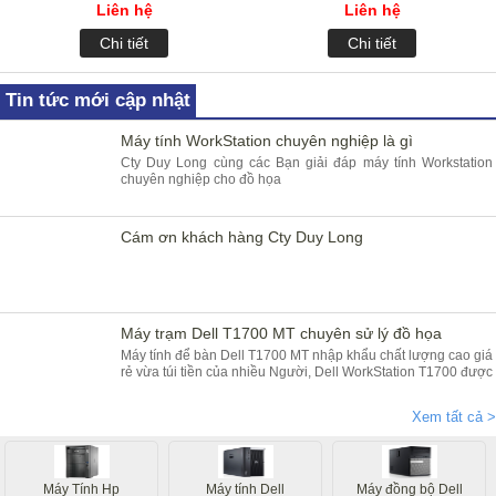
Liên hệ
Liên hệ
Chi tiết
Chi tiết
Tin tức mới cập nhật
Máy tính WorkStation chuyên nghiệp là gì
Cty Duy Long cùng các Bạn giải đáp máy tính Workstation
chuyên nghiệp cho đồ họa
Cám ơn khách hàng Cty Duy Long
Máy trạm Dell T1700 MT chuyên sử lý đồ họa
Máy tính để bàn Dell T1700 MT nhập khẩu chất lượng cao giá
rẻ vừa túi tiền của nhiều Người, Dell WorkStation T1700 được
bảo hành 2 năm ( hỏng gì đồi ngay và luôn ) cung cấp bởi
Duy Long
Xem tất cả >
Máy Tính Hp
Máy tính Dell
Máy đồng bộ Dell