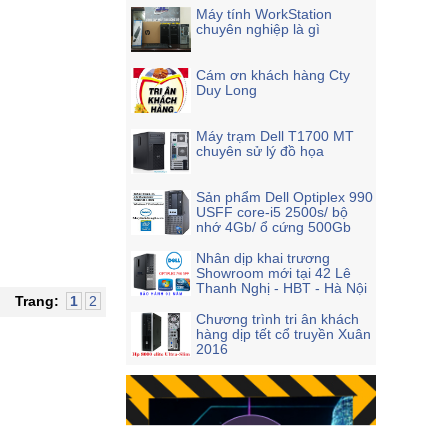
Máy tính WorkStation
chuyên nghiệp là gì
Cám ơn khách hàng Cty
Duy Long
Máy trạm Dell T1700 MT
chuyên sử lý đồ họa
Sản phẩm Dell Optiplex 990
USFF core-i5 2500s/ bộ
nhớ 4Gb/ ổ cứng 500Gb
Nhân dịp khai trương
Showroom mới tại 42 Lê
Thanh Nghị - HBT - Hà Nội
Trang:
1
2
Chương trình tri ân khách
hàng dịp tết cổ truyền Xuân
2016