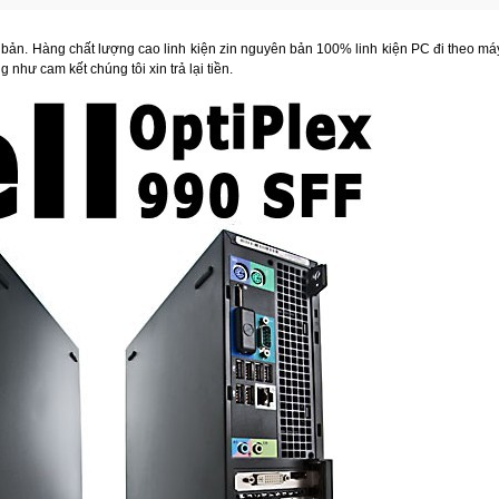
ản. Hàng chất lượng cao linh kiện zin nguyên bản 100% linh kiện PC đi theo má
 như cam kết chúng tôi xin trả lại tiền.