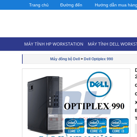
Trang chủ
Đường đến
Hướng dẫn mua hàn
MÁY TÍNH HP WORKSTATION
MÁY TÍNH DELL WORKS
Máy đồng bộ Dell
>
Dell Optiplex 990
T