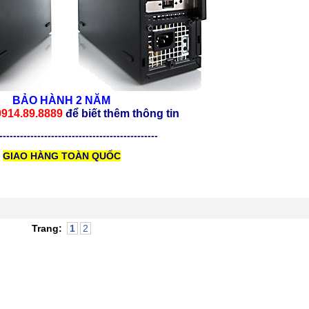
BẢO HÀNH 2 NĂM
0914.89.8889
để biết thêm thông tin
----------------------------------------------
GIAO HÀNG TOÀN QUỐC
Trang:
1
2