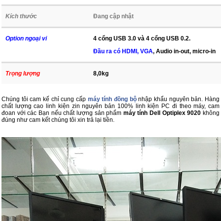
Kích thước
Đang cập nhật
Option ngoại vi
4 cổng USB 3.0 và 4 cổng USB 0.2.
Đầu ra có HDMI, VGA
, Audio in-out, micro-in
Trọng lượng
8,0kg
Chúng tôi cam kế chỉ cung cấp
máy tính đồng bộ
nhập khẩu nguyên bản. Hàng
chất lượng cao linh kiện zin nguyên bản 100% linh kiện PC đi theo máy, cam
đoan với các Bạn nếu chất lượng sản phẩm
máy tính Dell Optiplex 9020
không
đúng như cam kết chúng tôi xin trả lại tiền.