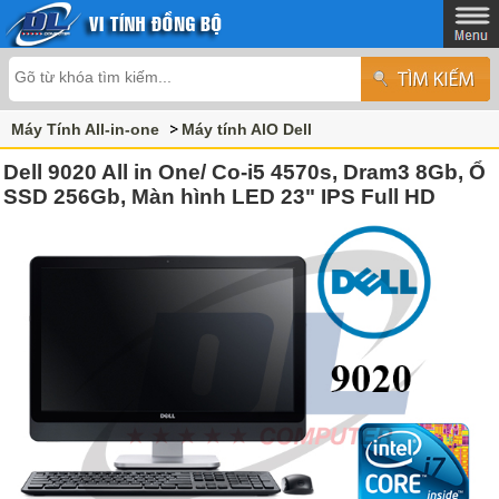
Máy Tính All-in-one
Máy tính AlO Dell
Dell 9020 All in One/ Co-i5 4570s, Dram3 8Gb, Ổ
SSD 256Gb, Màn hình LED 23" IPS Full HD