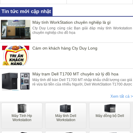
Tin tức mới cập nhật
Máy tính WorkStation chuyên nghiệp là gì
Cty Duy Long cùng các Bạn giải đáp máy tính Workstation
chuyên nghiệp cho đồ họa
Cám ơn khách hàng Cty Duy Long
Máy trạm Dell T1700 MT chuyên sử lý đồ họa
Máy tính để bàn Dell T1700 MT nhập khẩu chất lượng cao giá
rẻ vừa túi tiền của nhiều Người, Dell WorkStation T1700 được
bảo hành 2 năm ( hỏng gì đồi ngay và luôn ) cung cấp bởi
Duy Long
Xem tất cả >
Máy Tính Hp
Máy tính Dell
Máy đồng bộ Dell
Workstation
Workstation