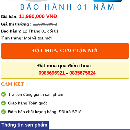
11,990,000 VNĐ
Giá bán:
Giá thị trường :
11,990,000 đ
Bảo hành:
12 Tháng 01 đổi 01
Tình trạng:
Mới về toa mới
ĐẶT MUA, GIAO TẬN NƠI
Đặt mua qua điện thoại:
0985696921
-
0835675624
CAM KẾT
Trả tiền đúng giá trị sản phẩm
Giao hàng Toàn quốc
Đảm bảo chất lượng hàng. Đổi trả SP lỗi
Thông tin sản phẩm