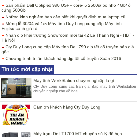
Sản phẩm Dell Optiplex 990 USFF core-i5 2500s/ bộ nhớ 4Gb/ ổ
cứng 500Gb
Những kinh nghiệm bạn cần biết khi quyết định mua laptop cũ
Mừng lễ 30/04 và 1/5 Máy tính Duy Long cung cấp Máy tính
Fujitsu co-i5 giá rẻ
Nhân dịp khai trương Showroom mới tại 42 Lê Thanh Nghị - HBT -
Hà Nội
Cty Duy Long cung cấp Máy tính Dell 790 dịp tết cổ truyền bán giá
gốc
Chương trình tri ân khách hàng dịp tết cổ truyền Xuân 2016
Tin tức mới cập nhật
Máy tính WorkStation chuyên nghiệp là gì
Cty Duy Long cùng các Bạn giải đáp máy tính Workstation
chuyên nghiệp cho đồ họa
Cám ơn khách hàng Cty Duy Long
Máy trạm Dell T1700 MT chuyên sử lý đồ họa