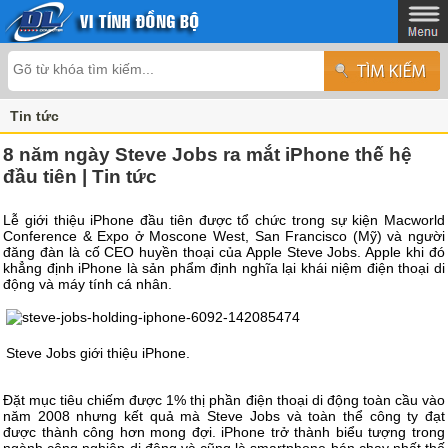
Tin tức
8 năm ngày Steve Jobs ra mắt iPhone thế hệ
đầu tiên | Tin tức
Lễ giới thiệu iPhone đầu tiên được tổ chức trong sự kiện Macworld
Conference & Expo ở Moscone West, San Francisco (Mỹ) và người
đăng đàn là cố CEO huyền thoại của Apple Steve Jobs. Apple khi đó
khẳng định iPhone là sản phẩm định nghĩa lại khái niệm điện thoại di
động và máy tính cá nhân.
Steve Jobs giới thiệu iPhone.
Đặt mục tiêu chiếm được 1% thị phần điện thoại di động toàn cầu vào
năm 2008 nhưng kết quả mà Steve Jobs và toàn thể công ty đạt
được thành công hơn mong đợi. iPhone trở thành biểu tượng trong